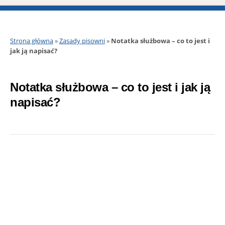
Strona główna
»
Zasady pisowni
»
Notatka służbowa – co to jest i
jak ją napisać?
Notatka służbowa – co to jest i jak ją
napisać?