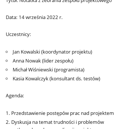
Tytuł: Notatka z zebrania zespołu projektowego
Data: 14 września 2022 r.
Uczestnicy:
Jan Kowalski (koordynator projektu)
Anna Nowak (lider zespołu)
Michał Wiśniewski (programista)
Kasia Kowalczyk (konsultant ds. testów)
Agenda:
Przedstawienie postępów prac nad projektem
Dyskusja na temat trudności i problemów