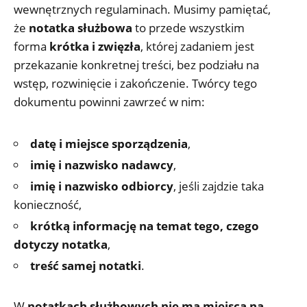
wewnętrznych regulaminach. Musimy pamiętać,
że
notatka służbowa
to przede wszystkim
forma
krótka i zwięzła
, której zadaniem jest
przekazanie konkretnej treści, bez podziału na
wstęp, rozwinięcie i zakończenie. Twórcy tego
dokumentu powinni zawrzeć w nim:
datę i miejsce sporządzenia
,
imię i nazwisko nadawcy
,
imię i nazwisko odbiorcy
, jeśli zajdzie taka
konieczność,
krótką informację na temat tego, czego
dotyczy notatka
,
treść samej notatki
.
W
notatkach służbowych nie ma miejsca na