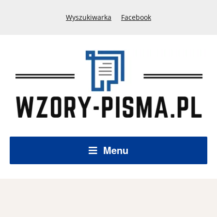
Wyszukiwarka
Facebook
Menu