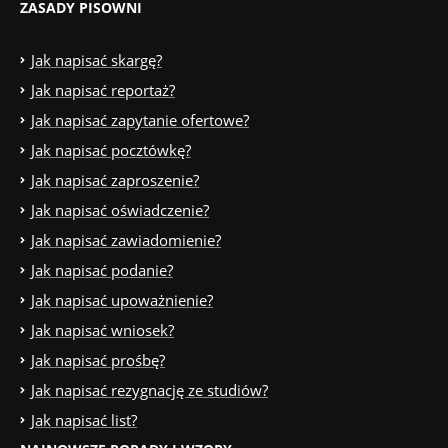
ZASADY PISOWNI
Jak napisać skargę?
Jak napisać reportaż?
Jak napisać zapytanie ofertowe?
Jak napisać pocztówkę?
Jak napisać zaproszenie?
Jak napisać oświadczenie?
Jak napisać zawiadomienie?
Jak napisać podanie?
Jak napisać upoważnienie?
Jak napisać wniosek?
Jak napisać prośbę?
Jak napisać rezygnację ze studiów?
Jak napisać list?