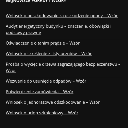
NAJNOWSZE PORADY I WZORY
Wniosek o odszkodowanie za uszkodzenie opony – Wzór
Audyt energetyczny budynku – znaczenie, obowiązki i
podstawy prawne
Oświadczenie o tanim prądzie – Wzór
Wniosek o skreślenie z listy uczniów – Wzór
Prośba o wycięcie drzewa zagrażającego bezpieczeństwu –
Wzór
Wezwanie do usunięcia odpadów – Wzór
Potwierdzenie zamówienia – Wzór
Wniosek o jednorazowe odszkodowanie – Wzór
Wniosek o urlop szkoleniowy – Wzór