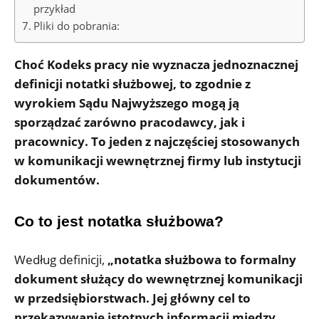
przykład
Pliki do pobrania:
Choć Kodeks pracy nie wyznacza jednoznacznej
definicji notatki służbowej, to zgodnie z
wyrokiem Sądu Najwyższego mogą ją
sporządzać zarówno pracodawcy, jak i
pracownicy. To jeden z najczęściej stosowanych
w komunikacji wewnętrznej firmy lub instytucji
dokumentów.
Co to jest notatka służbowa?
Według definicji,
„notatka służbowa to formalny
dokument służący do wewnętrznej komunikacji
w przedsiębiorstwach. Jej główny cel to
przekazywanie istotnych informacji między