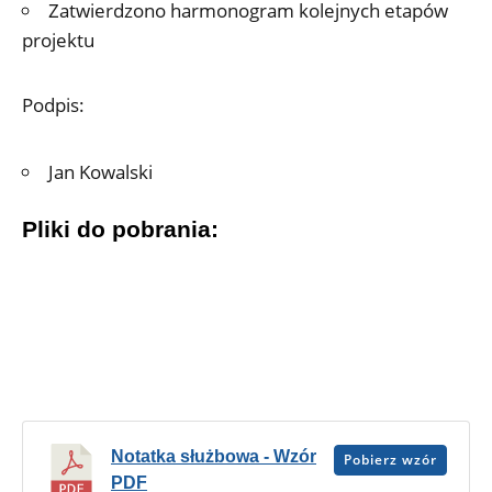
Zatwierdzono harmonogram kolejnych etapów
projektu
Podpis:
Jan Kowalski
Pliki do pobrania:
Notatka służbowa - Wzór
Pobierz wzór
PDF