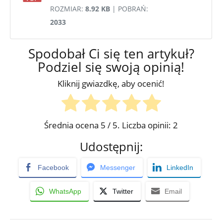
ROZMIAR:
8.92 KB
| POBRAŃ:
2033
Spodobał Ci się ten artykuł?
Podziel się swoją opinią!
Kliknij gwiazdkę, aby ocenić!
Średnia ocena
5
/ 5. Liczba opinii:
2
Udostępnij:
Facebook
Messenger
LinkedIn
WhatsApp
Twitter
Email