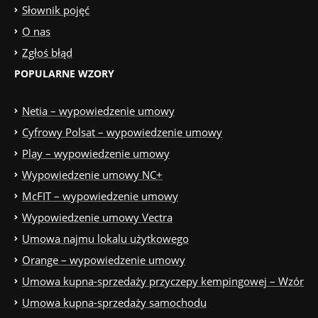
Słownik pojęć
O nas
Zgłoś błąd
POPULARNE WZORY
Netia – wypowiedzenie umowy
Cyfrowy Polsat – wypowiedzenie umowy
Play – wypowiedzenie umowy
Wypowiedzenie umowy NC+
McFIT – wypowiedzenie umowy
Wypowiedzenie umowy Vectra
Umowa najmu lokalu użytkowego
Orange – wypowiedzenie umowy
Umowa kupna-sprzedaży przyczepy kempingowej – Wzór
Umowa kupna-sprzedaży samochodu