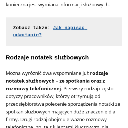
konieczna jest wymiana informacji służbowych.
Zobacz także: 
Jak napisać 
odwołanie?
Rodzaje notatek służbowych
Można wyróżnić dwa wspomniane już
rodzaje
notatek służbowych
–
ze spotkania oraz z
rozmowy telefonicznej
. Pierwszy rodzaj często
dotyczy pracowników, którzy otrzymują od
przedsiębiorstwa polecenie sporządzenia notatki ze
spotkań służbowych mających duże znaczenie dla
firmy. Drugi rodzaj obejmuje ważne rozmowy
telefoniczne, np. te z klientami kluczowymi dla