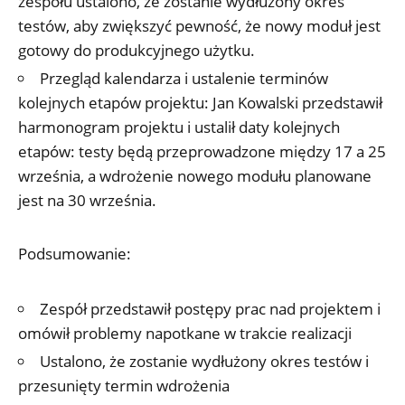
zespołu ustalono, że zostanie wydłużony okres
testów, aby zwiększyć pewność, że nowy moduł jest
gotowy do produkcyjnego użytku.
Przegląd kalendarza i ustalenie terminów
kolejnych etapów projektu: Jan Kowalski przedstawił
harmonogram projektu i ustalił daty kolejnych
etapów: testy będą przeprowadzone między 17 a 25
września, a wdrożenie nowego modułu planowane
jest na 30 września.
Podsumowanie:
Zespół przedstawił postępy prac nad projektem i
omówił problemy napotkane w trakcie realizacji
Ustalono, że zostanie wydłużony okres testów i
przesunięty termin wdrożenia