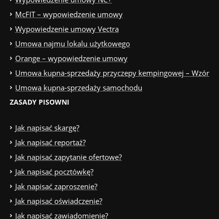
McFIT – wypowiedzenie umowy
Wypowiedzenie umowy Vectra
Umowa najmu lokalu użytkowego
Orange – wypowiedzenie umowy
Umowa kupna-sprzedaży przyczepy kempingowej – Wzór
Umowa kupna-sprzedaży samochodu
ZASADY PISOWNI
Jak napisać skargę?
Jak napisać reportaż?
Jak napisać zapytanie ofertowe?
Jak napisać pocztówkę?
Jak napisać zaproszenie?
Jak napisać oświadczenie?
Jak napisać zawiadomienie?