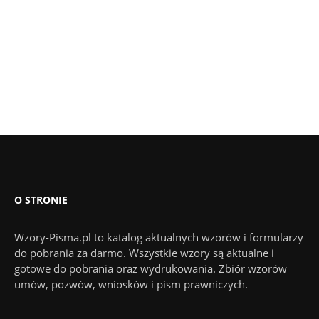
O STRONIE
Wzory-Pisma.pl to katalog aktualnych wzorów i formularzy
do pobrania za darmo. Wszystkie wzory są aktualne i
gotowe do pobrania oraz wydrukowania. Zbiór wzorów
umów, pozwów, wniosków i pism prawniczych.