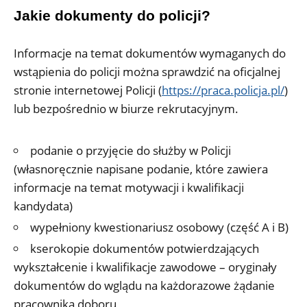
Jakie dokumenty do policji?
Informacje na temat dokumentów wymaganych do
wstąpienia do policji można sprawdzić na oficjalnej
stronie internetowej Policji (
https://praca.policja.pl/
)
lub bezpośrednio w biurze rekrutacyjnym.
podanie o przyjęcie do służby w Policji
(własnoręcznie napisane podanie, które zawiera
informacje na temat motywacji i kwalifikacji
kandydata)
wypełniony kwestionariusz osobowy (część A i B)
kserokopie dokumentów potwierdzających
wykształcenie i kwalifikacje zawodowe – oryginały
dokumentów do wglądu na każdorazowe żądanie
pracownika doboru