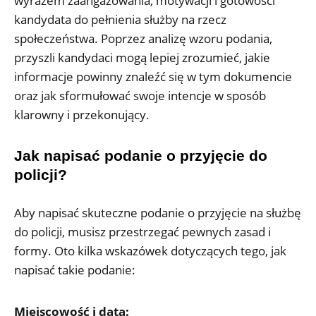
wyrazem zaangażowania, motywacji i gotowości
kandydata do pełnienia służby na rzecz
społeczeństwa. Poprzez analizę wzoru podania,
przyszli kandydaci mogą lepiej zrozumieć, jakie
informacje powinny znaleźć się w tym dokumencie
oraz jak sformułować swoje intencje w sposób
klarowny i przekonujący.
Jak napisać podanie o przyjęcie do
policji?
Aby napisać skuteczne podanie o przyjęcie na służbę
do policji, musisz przestrzegać pewnych zasad i
formy. Oto kilka wskazówek dotyczących tego, jak
napisać takie podanie:
Miejscowość i data: