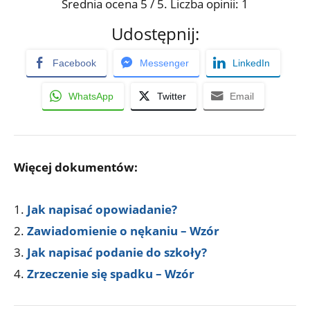
Średnia ocena
5
/ 5. Liczba opinii:
1
Udostępnij:
Facebook
Messenger
LinkedIn
WhatsApp
Twitter
Email
Więcej dokumentów:
Jak napisać opowiadanie?
Zawiadomienie o nękaniu – Wzór
Jak napisać podanie do szkoły?
Zrzeczenie się spadku – Wzór