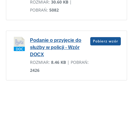
ROZMIAR:
30.60 KB
|
POBRAŃ:
5082
Podanie o przyjęcie do
Pobierz wzór
służby w policji - Wzór
DOCX
ROZMIAR:
8.46 KB
| POBRAŃ:
2426