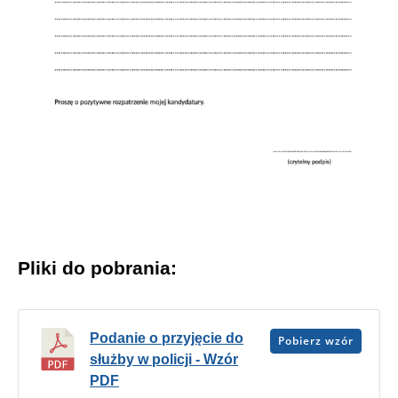
Pliki do pobrania:
Podanie o przyjęcie do
Pobierz wzór
służby w policji - Wzór
PDF