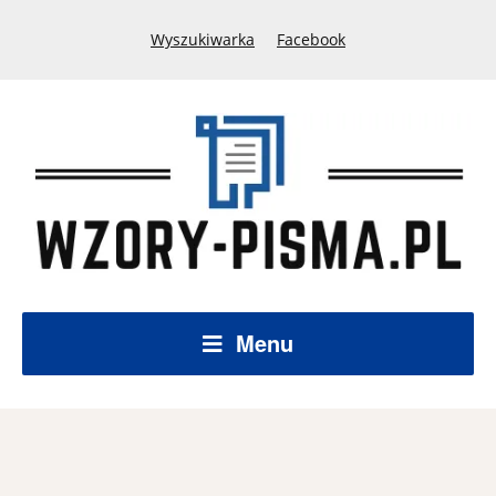
Wyszukiwarka
Facebook
Menu