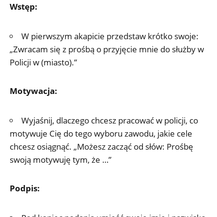
Wstęp:
W pierwszym akapicie przedstaw krótko swoje:
„Zwracam się z prośbą o przyjęcie mnie do służby w
Policji w (miasto).”
Motywacja:
Wyjaśnij, dlaczego chcesz pracować w policji, co
motywuje Cię do tego wyboru zawodu, jakie cele
chcesz osiągnąć. „Możesz zacząć od słów: Prośbę
swoją motywuję tym, że …”
Podpis: